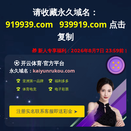
首页
关于
新闻
登录
人力
登录
投资
ESG
联系
milan
中心
入口
资源
入口
者关
我们
米兰
系
体育
（中
行业新
新闻中心 |
NEWS
国
公司新闻
区）
体育
行业新闻
官方