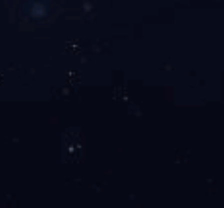
水处理
新，促
交流平
上一篇
下一篇