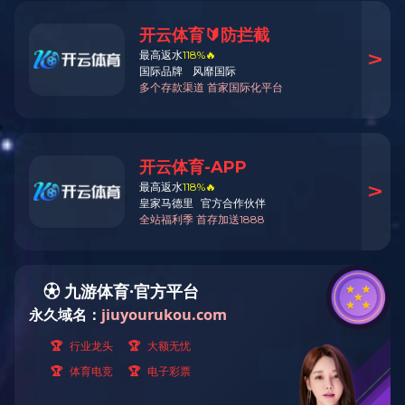
20
联系我们 |
CONTACT US
网站
内贸部：18953701056 （刘广
201
臣）
用，由m
外贸部：18063200578 （任真
的掌声
的专家
真）