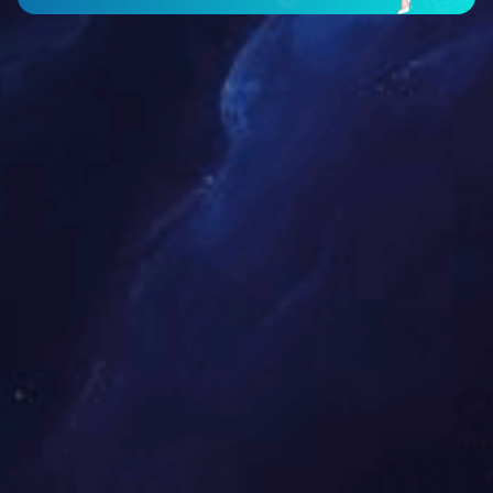
会议进
站生产