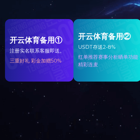
关键字：
首页
，
关于milan米兰体育（中国区）体育
地址：山东省枣庄市市中区水处理
版权所有© ：